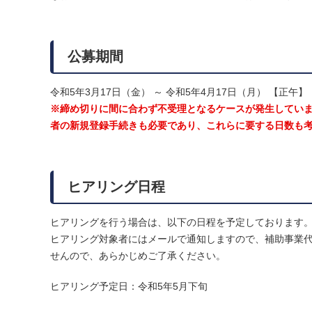
公募期間
令和5年3月17日（金） ～ 令和5年4月17日（月） 【正午】
※締め切りに間に合わず不受理となるケースが発生しています
者の新規登録手続きも必要であり、これらに要する日数も
ヒアリング日程
ヒアリングを行う場合は、以下の日程を予定しております
ヒアリング対象者にはメールで通知しますので、補助事業
せんので、あらかじめご了承ください。
ヒアリング予定日：令和5年5月下旬