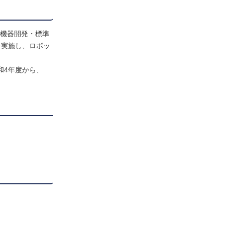
護機器開発・標準
を実施し、ロボッ
和4年度から、