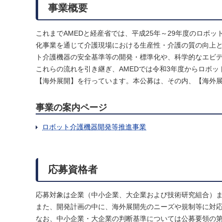
事業概要
これまでAMEDと経産省では、平成25年～29年度のロボ
化事業を通じて介護現場における生産性・介護の質の向上
ト介護機器の安全基準等の開発・標準化や、科学的なエビ
これらの流れを引き継ぎ、AMEDでは令和3年度からロボ
【海外展開】を行っています。本公募は、その内、【海外
事業の案内ページ
ロボット介護機器開発等推進事業
応募資格者
応募対象は企業（中小企業、大企業および技術研究組合）
また、開発計画の中に、海外展開先のニーズや規制等に対
なお、中小企業・大企業の判断基準については公募要領の第2