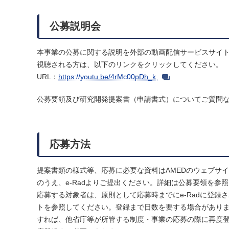
公募説明会
本事業の公募に関する説明を外部の動画配信サービスサイト(Y
視聴される方は、以下のリンクをクリックしてください。
URL：
https://youtu.be/4rMc00pDh_k
公募要領及び研究開発提案書（申請書式）についてご質問など
応募方法
提案書類の様式等、応募に必要な資料はAMEDのウェブサ
のうえ、e-Radよりご提出ください。詳細は公募要領を参
応募する対象者は、原則として応募時までにe-Radに登録
トを参照してください。登録まで日数を要する場合がありま
すれば、他省庁等が所管する制度・事業の応募の際に再度