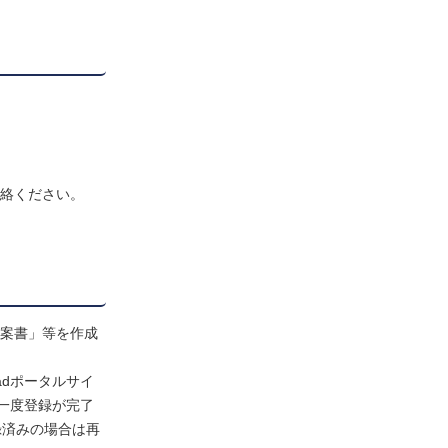
連絡ください。
提案書」等を作成
adポータルサイ
一度登録が完了
録済みの場合は再