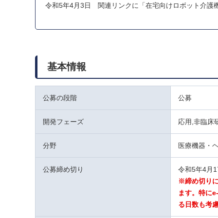
令和5年4月3日 関連リンクに「在宅向けロボット介護
基本情報
公募の段階
公募
開発フェーズ
応用,非臨床
分野
医療機器・
公募締め切り
令和5年4月
※締め切り
ます。特にe
る日数も考