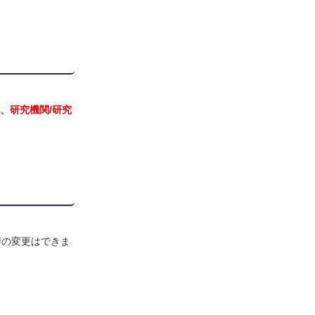
、研究機関/研究
時の変更はできま