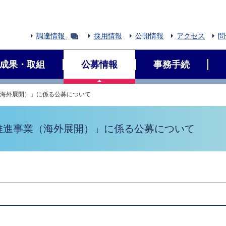
調達情報
採用情報
公開情報
アクセス
問
成果・取組
公募情報
事務手続
（海外展開）」に係る公募について
推進事業（海外展開）」に係る公募について