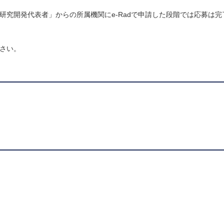
「研究開発代表者」からの所属機関にe-Radで申請した段階では応募は
ださい。