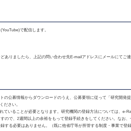
ouTube)で配信します。
ありましたら、上記の問い合わせ先E-mailアドレスにメールにてご
イトの公募情報からダウンロードのうえ、公募要領に従って「研究開発
照ください。
されていることが必要となります。研究機関の登録方法については、e-R
すので、2週間以上の余裕をもって登録手続きをしてください。なお、
登録する必要はありません。（既に他省庁等が所管する制度・事業で登