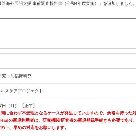
機器海外展開支援 事前調査報告書（令和4年度実施）」を追加しました
研究・前臨床研究
ヘルスケアプロジェクト
17日（月） 【正午】
に間に合わず不受理となるケースが発生していますので、余裕を持った
-Radの新規利用者は、研究機関/研究者の新規登録手続きも必要であり
慮の上、早めの対応をお願いします。