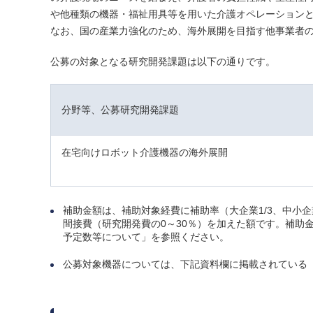
や他種類の機器・福祉用具等を用いた介護オペレーション
なお、国の産業力強化のため、海外展開を目指す他事業者
公募の対象となる研究開発課題は以下の通りです。
分野等、公募研究開発課題
在宅向けロボット介護機器の海外展開
補助金額は、補助対象経費に補助率（大企業1/3、中小企
間接費（研究開発費の0～30％）を加えた額です。補助金
予定数等について」を参照ください。
公募対象機器については、下記資料欄に掲載されている