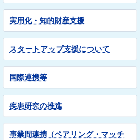
実用化・知的財産支援
スタートアップ支援について
国際連携等
疾患研究の推進
事業間連携（ペアリング・マッチ