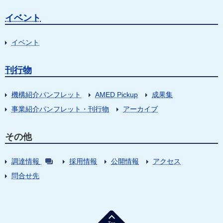
イベント
イベント
刊行物
機構紹介パンフレット
AMED Pickup
成果集
事業紹介パンフレット・刊行物
アーカイブ
その他
調達情報
採用情報
公開情報
アクセス
問合せ先