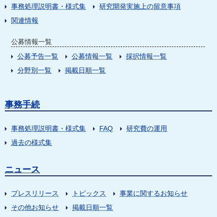
事務処理説明書・様式集
研究開発実施上の留意事項
関連情報
公募情報一覧
公募予告一覧
公募情報一覧
採択情報一覧
分野別一覧
掲載日順一覧
事務手続
事務処理説明書・様式集
FAQ
研究費の運用
過去の様式集
ニュース
プレスリリース
トピックス
事業に関するお知らせ
その他お知らせ
掲載日順一覧