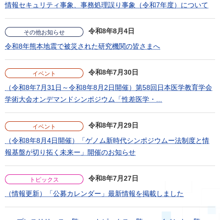
情報セキュリティ事象、事務処理誤り事象（令和7年度）について
令和8年8月4日
その他お知らせ
令和8年熊本地震で被災された研究機関の皆さまへ
令和8年7月30日
イベント
（令和8年7月31日～令和8年8月2日開催）第58回日本医学教育学会
学術大会オンデマンドシンポジウム「性差医学・...
令和8年7月29日
イベント
（令和8年8月4日開催）「ゲノム新時代シンポジウムー法制度と情
報基盤が切り拓く未来ー」開催のお知らせ
令和8年7月27日
トピックス
（情報更新）「公募カレンダー」最新情報を掲載しました