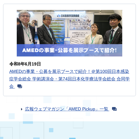
令和8年6月19日
AMEDの事業・公募を展示ブースで紹介！＠第100回日本感染
症学会総会 学術講演会・第74回日本化学療法学会総会 合同学
会
広報ウェブマガジン「AMED Pickup」一覧