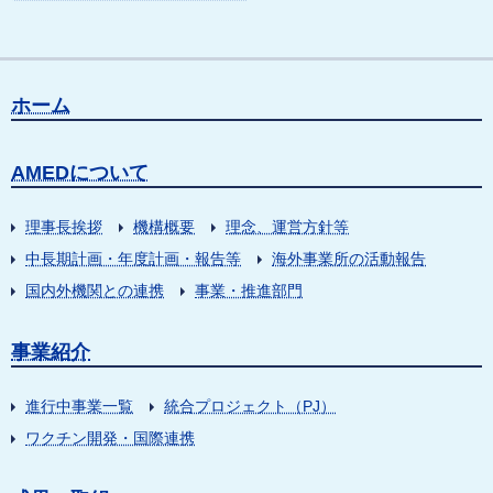
ホーム
AMEDについて
理事長挨拶
機構概要
理念、運営方針等
中長期計画・年度計画・報告等
海外事業所の活動報告
国内外機関との連携
事業・推進部門
事業紹介
進行中事業一覧
統合プロジェクト（PJ）
ワクチン開発・国際連携