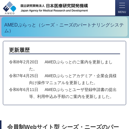
開
く
MENU
AMEDぷらっと（シーズ・ニーズのパートナリングシステ
ム）
更新履歴
令和8年2月20日
AMEDぷらっとのご案内を更新しまし
た。
令和7年4月25日
AMEDぷらっとアカデミア・企業会員様
向け操作マニュアルを更新しました。
令和6年6月11日
AMEDぷらっとユーザ登録申請書の提出
等、利用申込み手順のご案内を更新しました。
会員制Webサイト型 シーズ・ニーズのパー