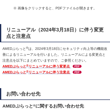
※ 画像をクリックすると、PDFファイルが開きます。
リニューアル（2024年3月18日）に伴う変更
点と注意点
®
AMEDぷらっと
は、2024年3月18日にセキュリティ向上等の機能改
善によるリニューアルを行いました。リニューアルによる変更点と
注意点を以下にまとめていますので、ご参照ください。
®
AMEDぷらっと
リニューアルに伴う変更点
PDF
®
AMEDぷらっと
リニューアルに伴う注意点
PDF
お問い合わせ先
AMEDぷらっと
に関するお問い合わせ先
®