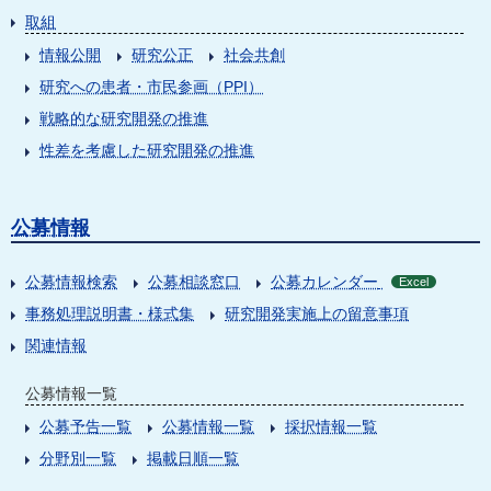
取組
情報公開
研究公正
社会共創
研究への患者・市民参画（PPI）
戦略的な研究開発の推進
性差を考慮した研究開発の推進
公募情報
公募情報検索
公募相談窓口
公募カレンダー
Excel
事務処理説明書・様式集
研究開発実施上の留意事項
関連情報
公募情報一覧
公募予告一覧
公募情報一覧
採択情報一覧
分野別一覧
掲載日順一覧