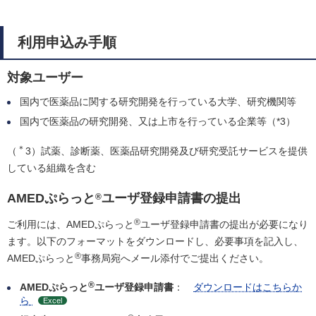
利用申込み手順
対象ユーザー
国内で医薬品に関する研究開発を行っている大学、研究機関等
国内で医薬品の研究開発、又は上市を行っている企業等（*3）
＊
（
3）試薬、診断薬、医薬品研究開発及び研究受託サービスを提供
している組織を含む
AMEDぷらっと
ユーザ登録申請書の提出
®
®
ご利用には、AMEDぷらっと
ユーザ登録申請書の提出が必要になり
ます。以下のフォーマットをダウンロードし、必要事項を記入し、
®
AMEDぷらっと
事務局宛へメール添付でご提出ください。
®
AMEDぷらっと
ユーザ登録申請書
：
ダウンロードはこちらか
ら
Excel