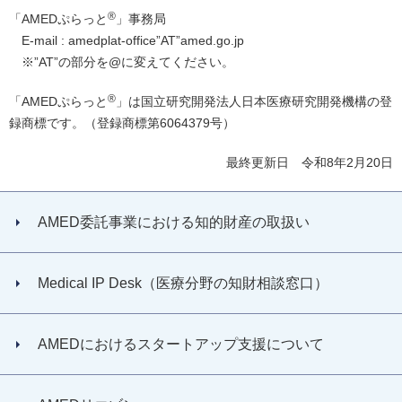
®
「AMEDぷらっと
」事務局
E-mail : amedplat-office”AT”amed.go.jp
※”AT”の部分を@に変えてください。
®
「AMEDぷらっと
」は国立研究開発法人日本医療研究開発機構の登
録商標です。（登録商標第6064379号）
最終更新日 令和8年2月20日
AMED委託事業における知的財産の取扱い
Medical IP Desk（医療分野の知財相談窓口）
AMEDにおけるスタートアップ支援について