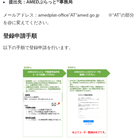
®
提出先：AMEDぷらっと
事務局
メールアドレス：amedplat-office”AT”amed.go.jp ※“AT”の部分
を@に変えてください。
登録申請手順
以下の手順で登録申請を行います。