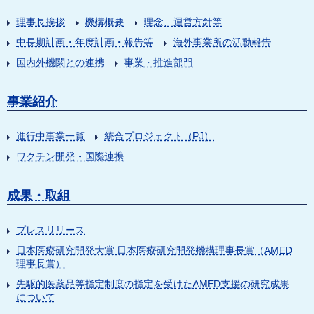
理事長挨拶
機構概要
理念、運営方針等
中長期計画・年度計画・報告等
海外事業所の活動報告
国内外機関との連携
事業・推進部門
事業紹介
進行中事業一覧
統合プロジェクト（PJ）
ワクチン開発・国際連携
成果・取組
プレスリリース
日本医療研究開発大賞 日本医療研究開発機構理事長賞（AMED
理事長賞）
先駆的医薬品等指定制度の指定を受けたAMED支援の研究成果
について