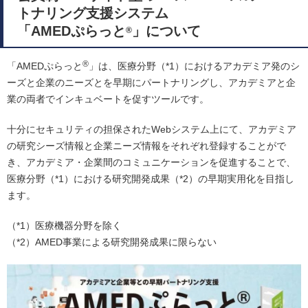
トナリング支援システム
「AMEDぷらっと
」について
®
®
「AMEDぷらっと
」は、医療分野（*1）におけるアカデミア発のシ
ーズと企業のニーズとを早期にパートナリングし、アカデミアと企
業の両者でインキュベートを促すツールです。
十分にセキュリティの担保されたWebシステム上にて、アカデミア
の研究シーズ情報と企業ニーズ情報をそれぞれ登録することがで
き、アカデミア・企業間のコミュニケーションを促進することで、
医療分野（*1）における研究開発成果（*2）の早期実用化を目指し
ます。
（*1）医療機器分野を除く
（*2）AMED事業による研究開発成果に限らない