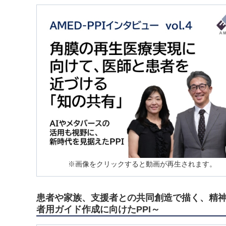
※画像をクリックすると動画が再生されます。
患者や家族、支援者との共同創造で描く、精
者用ガイド作成に向けたPPI～