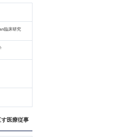
man臨床研究
学
直す医療従事