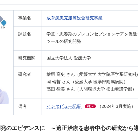
事業名
成育疾患克服等総合研究事業
課題名
学童・思春期のプレコンセプションケアを促進
ツールの研究開発
研究機関
国立大学法人 愛媛大学
研究者
檜垣 高史 さん（愛媛大学 大学院医学系研究科)
岡 靖哲 さん（愛媛大学 医学部附属病院）
髙田 律美 さん（人間環境大学 松山看護学部）
備考
インタビュー記事
（2024年3月実施）
PDF
開発のエビデンスに ～適正治療を患者中心の研究から