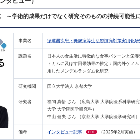
インタビュー）
研究
～学術的成果だけでなく研究そのものの持続可能性
事業名
循環器疾患・糖尿病等生活習慣病対策実用化研
課題名
日本人の食生活に特徴的な食事パターンと栄養
トカムに及ぼす因果効果の推定：国内外ゲノム
用したメンデルランダム化研究
研究機関
国立大学法人 京都大学
研究者
福間 真悟 さん （広島大学 大学院医系科学研
大学 大学院医学研究科）
中山 健夫 さん （京都大学 大学院医学研究科）
備考
インタビュー記事
（2025年2月実施）
PDF