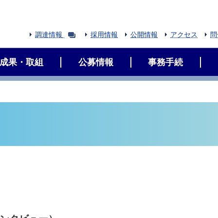
調達情報
採用情報
公開情報
アクセス
問
成果・取組
公募情報
事務手続