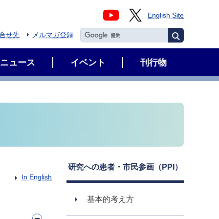
English Site
合せ先
メルマガ登録
ニュース
イベント
刊行物
研究への患者・市民参画（PPI）
In English
基本的考え方