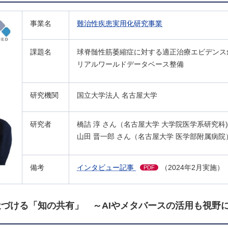
事業名
難治性疾患実用化研究事業
課題名
球脊髄性筋萎縮症に対する適正治療エビデンス
リアルワールドデータベース整備
研究機関
国立大学法人 名古屋大学
研究者
橋詰 淳 さん（名古屋大学 大学院医学系研究科)
山田 晋一郎 さん（名古屋大学 医学部附属病院
備考
インタビュー記事
（2024年2月実施）
PDF
づける「知の共有」 ～AIやメタバースの活用も視野