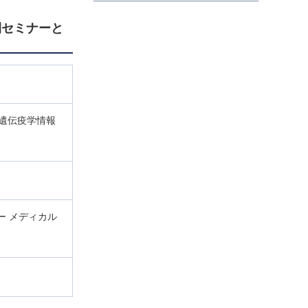
開セミナーと
遺伝疫学情報
ー メディカル