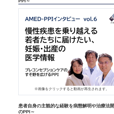
PPI～
※画像をクリックすると動画が再生されます。
患者自身の主観的な経験を病態解明や治療法
のPPI～