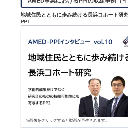
AMED事業におけるPPIの取組事例（
地域住民とともに歩み続ける長浜コホート
PPI
※画像をクリックすると動画が再生されます。