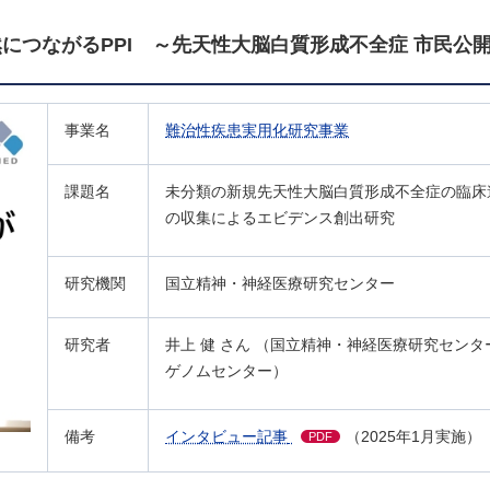
につながるPPI
～先天性大脳白質形成不全症 市民公
事業名
難治性疾患実用化研究事業
課題名
未分類の新規先天性大脳白質形成不全症の臨床
の収集によるエビデンス創出研究
研究機関
国立精神・神経医療研究センター
研究者
井上 健 さん （国立精神・神経医療研究センタ
ゲノムセンター）
備考
インタビュー記事
（2025年1月実施）
PDF