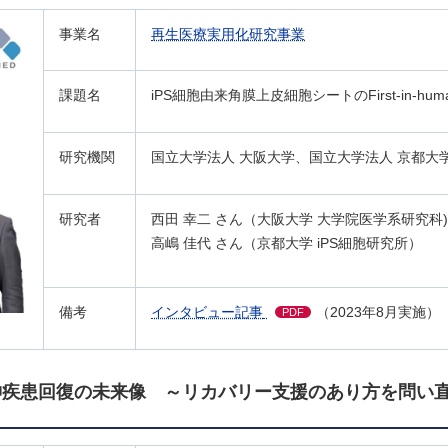
事業名
再生医療実用化研究事業
課題名
iPS細胞由来角膜上皮細胞シートのFirst-in-hu
研究機関
国立大学法人 大阪大学、国立大学法人 京都大
研究者
西田 幸二 さん（大阪大学 大学院医学系研究科)
高嶋 佳代 さん（京都大学 iPS細胞研究所）
備考
インタビュー記事
（2023年8月実施）
PDF
神疾患回復の未来像 ～リカバリー支援のあり方を問い