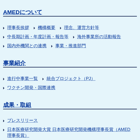
AMEDについて
理事長挨拶
機構概要
理念、運営方針等
中長期計画・年度計画・報告等
海外事業所の活動報告
国内外機関との連携
事業・推進部門
事業紹介
進行中事業一覧
統合プロジェクト（PJ）
ワクチン開発・国際連携
成果・取組
プレスリリース
日本医療研究開発大賞 日本医療研究開発機構理事長賞（AMED
理事長賞）