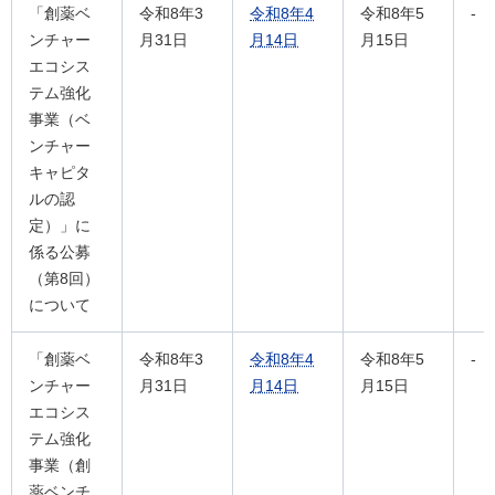
「創薬ベ
令和8年3
令和8年4
令和8年5
-
ンチャー
月31日
月14日
月15日
エコシス
テム強化
事業（ベ
ンチャー
キャピタ
ルの認
定）」に
係る公募
（第8回）
について
「創薬ベ
令和8年3
令和8年4
令和8年5
-
ンチャー
月31日
月14日
月15日
エコシス
テム強化
事業（創
薬ベンチ