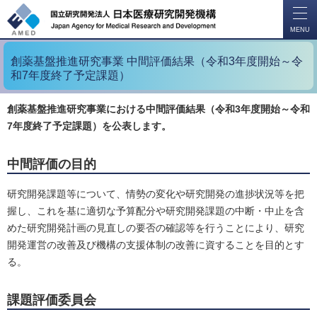
開
く
MENU
創薬基盤推進研究事業 中間評価結果（令和3年度開始～令
和7年度終了予定課題）
創薬基盤推進研究事業における中間評価結果（令和3年度開始～令和
7年度終了予定課題）を公表します。
中間評価の目的
研究開発課題等について、情勢の変化や研究開発の進捗状況等を把
握し、これを基に適切な予算配分や研究開発課題の中断・中止を含
めた研究開発計画の見直しの要否の確認等を行うことにより、研究
開発運営の改善及び機構の支援体制の改善に資することを目的とす
る。
課題評価委員会