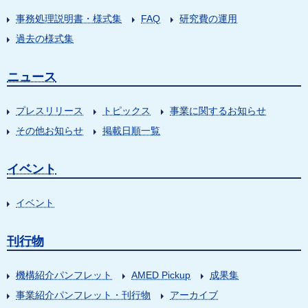
事務処理説明書・様式集
FAQ
研究費の運用
過去の様式集
ニュース
プレスリリース
トピックス
事業に関するお知らせ
その他お知らせ
掲載日順一覧
イベント
イベント
刊行物
機構紹介パンフレット
AMED Pickup
成果集
事業紹介パンフレット・刊行物
アーカイブ