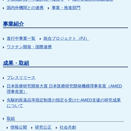
国内外機関との連携
事業・推進部門
事業紹介
進行中事業一覧
統合プロジェクト（PJ）
ワクチン開発・国際連携
成果・取組
プレスリリース
日本医療研究開発大賞 日本医療研究開発機構理事長賞（AMED
理事長賞）
先駆的医薬品等指定制度の指定を受けたAMED支援の研究成果
について
取組
情報公開
研究公正
社会共創