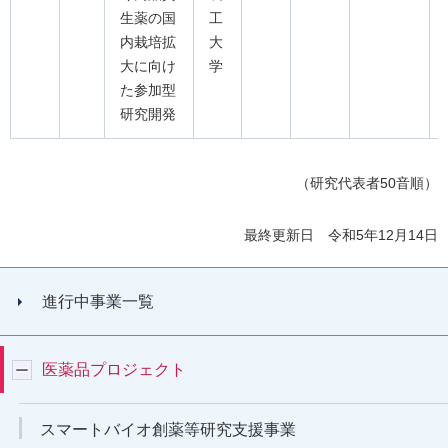
生薬の国
工
内栽培拡
大
大に向け
学
た参加型
研究開発
（研究代表者50音順）
最終更新日 令和5年12月14日
進行中事業一覧
医薬品プロジェクト
スマートバイオ創薬等研究支援事業