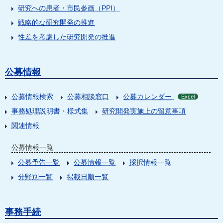
研究への患者・市民参画（PPI）
戦略的な研究開発の推進
性差を考慮した研究開発の推進
公募情報
公募情報検索
公募相談窓口
公募カレンダー
Excel
事務処理説明書・様式集
研究開発実施上の留意事項
関連情報
公募情報一覧
公募予告一覧
公募情報一覧
採択情報一覧
分野別一覧
掲載日順一覧
事務手続