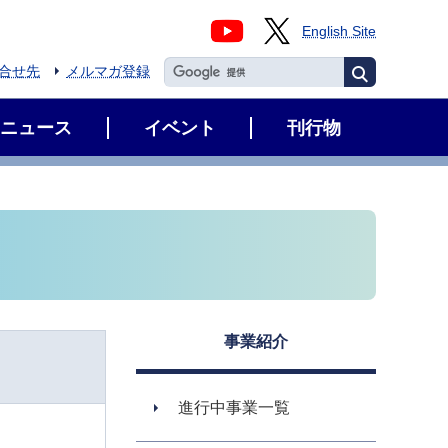
English Site
合せ先
メルマガ登録
ニュース
イベント
刊行物
事業紹介
進行中事業一覧