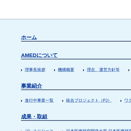
ホーム
AMEDについて
理事長挨拶
機構概要
理念、運営方針等
事業紹介
進行中事業一覧
統合プロジェクト（PJ）
ワ
成果・取組