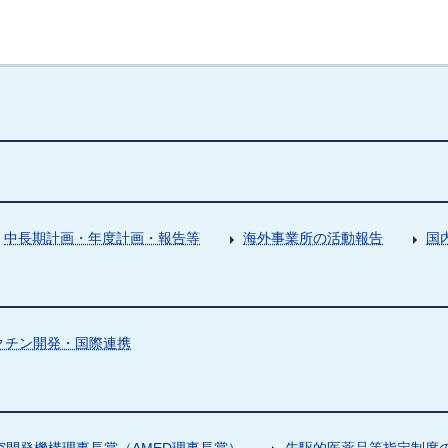
中長期計画・年度計画・報告等
海外事業所の活動報告
国
クチン開発・国際連携