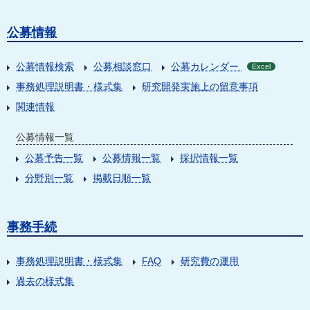
公募情報
公募情報検索
公募相談窓口
公募カレンダー
Excel
事務処理説明書・様式集
研究開発実施上の留意事項
関連情報
公募情報一覧
公募予告一覧
公募情報一覧
採択情報一覧
分野別一覧
掲載日順一覧
事務手続
事務処理説明書・様式集
FAQ
研究費の運用
過去の様式集