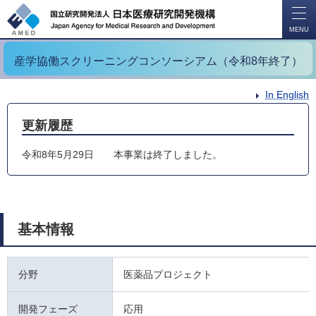
開
く
MENU
産学協働スクリーニングコンソーシアム（令和8年終了）
In English
更新履歴
令和8年5月29日
本事業は終了しました。
基本情報
分野
医薬品プロジェクト
開発フェーズ
応用