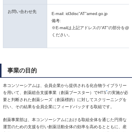
お問い合わせ先
E-mail: id3disc”AT”amed.go.jp
備考:
※E-mailは上記アドレスの“AT”の部分を
ください。
事業の目的
本コンソーシアムは、会員企業から提供される化合物ライブラリー
*
を用いて、創薬総合支援事業（創薬ブースター）でHTS
の実施が必
要と判断された創薬シーズ（創薬標的）に対してスクリーニングを
行い、その結果を会員企業にフィードバックする取組です。
創薬事業部は、本コンソーシアムにおける取組全体を通じた円滑な
運営のための支援を行い創薬活動全体の効率を高めるとともに、産