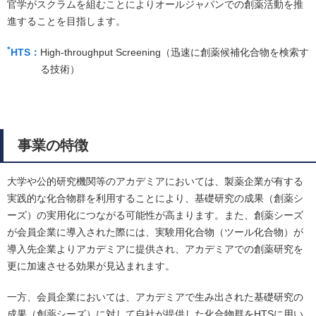
官学がスクラムを組むことによりオールジャパンでの創薬活動を推
進することを目指します。
*
HTS：
High-throughput Screening（迅速に創薬候補化合物を検索す
る技術）
事業の特徴
大学や公的研究機関等のアカデミアにおいては、製薬企業が有する
実践的な化合物群を利用することにより、基礎研究の成果（創薬シ
ーズ）の実用化につながる可能性が高まります。また、創薬シーズ
が会員企業に導入された際には、実験用化合物（ツール化合物）が
導入先企業よりアカデミアに提供され、アカデミアでの創薬研究を
更に加速させる効果が見込まれます。
一方、会員企業においては、アカデミアで生み出された基礎研究の
成果（創薬シーズ）に対して自社が提供した化合物群をHTSに用い