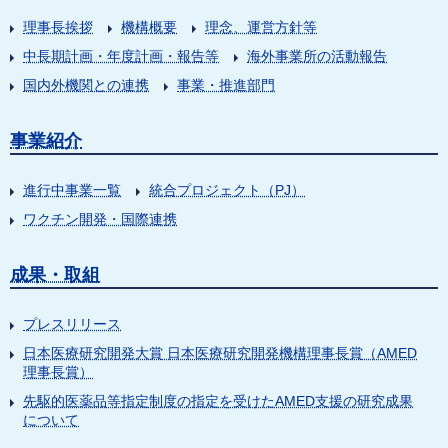
理事長挨拶
機構概要
理念、運営方針等
中長期計画・年度計画・報告等
海外事業所の活動報告
国内外機関との連携
事業・推進部門
事業紹介
進行中事業一覧
統合プロジェクト（PJ）
ワクチン開発・国際連携
成果・取組
プレスリリース
日本医療研究開発大賞 日本医療研究開発機構理事長賞（AMED
理事長賞）
先駆的医薬品等指定制度の指定を受けたAMED支援の研究成果
について