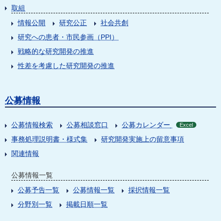
取組
情報公開
研究公正
社会共創
研究への患者・市民参画（PPI）
戦略的な研究開発の推進
性差を考慮した研究開発の推進
公募情報
公募情報検索
公募相談窓口
公募カレンダー
Excel
事務処理説明書・様式集
研究開発実施上の留意事項
関連情報
公募情報一覧
公募予告一覧
公募情報一覧
採択情報一覧
分野別一覧
掲載日順一覧