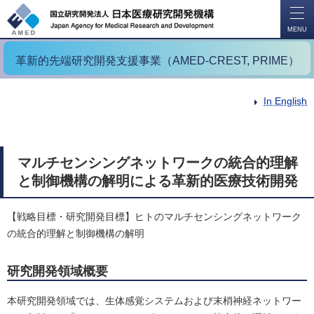
開
く
MENU
革新的先端研究開発支援事業（AMED-CREST, PRIME）
In English
マルチセンシングネットワークの統合的理解
と制御機構の解明による革新的医療技術開発
【戦略目標・研究開発目標】ヒトのマルチセンシングネットワーク
の統合的理解と制御機構の解明
研究開発領域概要
本研究開発領域では、生体感覚システムおよび末梢神経ネットワー