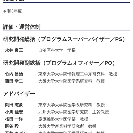
令和3年度
評価・運営体制
研究開発総括（プログラムスーパーバイザー／PS）
永井 良三
自治医科大学 学長
研究開発副総括（プログラムオフィサー／PO）
竹内 昌治
東京大学大学院情報理工学系研究科 教授
西田 幸二
大阪大学大学院医学系研究科 教授
アドバイザー
岡田 随象
東京大学大学院医学系研究科 教授
小川 佳宏
九州大学大学院医学研究院 主幹教授
桜田 一洋
慶應義塾大学医学部 教授
関谷 毅
大阪大学産業科学研究所 教授