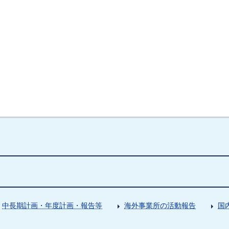
中長期計画・年度計画・報告等
海外事業所の活動報告
国