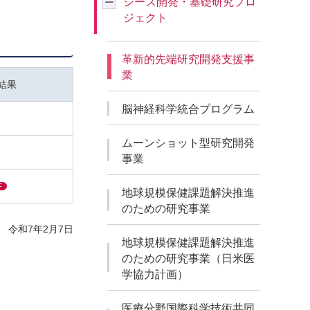
シーズ開発・基礎研究プロ
ジェクト
革新的先端研究開発支援事
業
結果
脳神経科学統合プログラム
ムーンショット型研究開発
事業
F
地球規模保健課題解決推進
のための研究事業
 令和7年2月7日
地球規模保健課題解決推進
のための研究事業（日米医
学協力計画）
医療分野国際科学技術共同