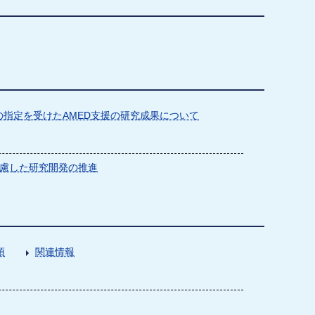
指定を受けたAMED支援の研究成果について
慮した研究開発の推進
項
関連情報