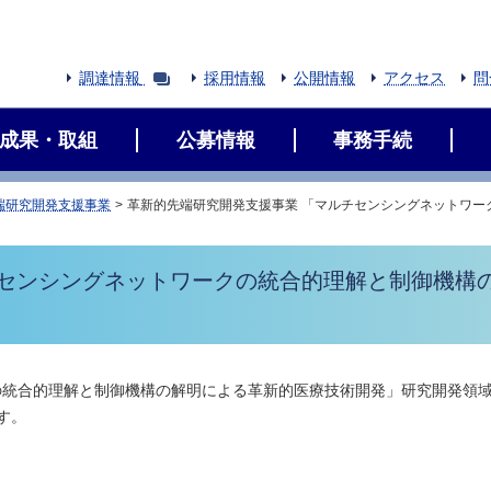
調達情報
採用情報
公開情報
アクセス
問
成果・取組
公募情報
事務手続
端研究開発支援事業
革新的先端研究開発支援事業 「マルチセンシングネットワー
チセンシングネットワークの統合的理解と制御機構
の統合的理解と制御機構の解明による革新的医療技術開発」研究開発領
す。