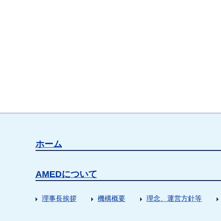
ホーム
AMEDについて
理事長挨拶
機構概要
理念、運営方針等