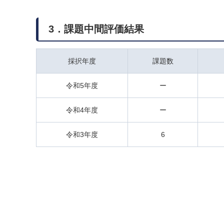
3．課題中間評価結果
採択年度
課題数
令和5年度
ー
令和4年度
ー
令和3年度
6