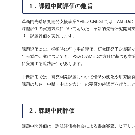
1．課題中間評価の趣旨
革新的先端研究開発支援事業AMED-CRESTでは、AM
課題評価の実施方法について定めた「革新的先端研究開発
り、課題評価を実施します。
課題評価には、採択時に行う事前評価、研究開発予定期間が
年未満の研究についても、PS及びAMEDの方針に基づき
に実施する追跡評価があります。
中間評価では、研究開発課題について情勢の変化や研究開
課題の加速・中断・中止を含む）の要否の確認等を行うこ
2．課題中間評価
課題中間評価は、課題評価委員会による書面審査、ヒアリン