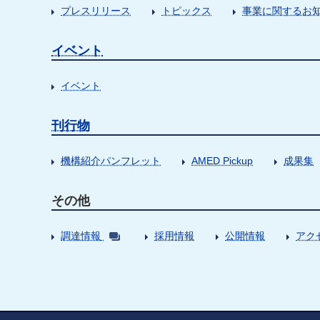
プレスリリース
トピックス
事業に関するお
イベント
イベント
刊行物
機構紹介パンフレット
AMED Pickup
成果集
その他
調達情報
採用情報
公開情報
アク