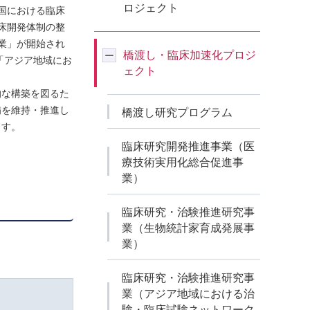
ロジェクト
国における臨床
床開発体制の整
業」が開始され
橋渡し・臨床加速化プロジ
「アジア地域にお
ェクト
的な構築を図るた
備を維持・推進し
橋渡し研究プログラム
ます。
臨床研究開発推進事業（医
療技術実用化総合促進事
業）
臨床研究・治験推進研究事
業（生物統計家育成発展事
業）
臨床研究・治験推進研究事
業（アジア地域における治
験・臨床試験ネットワーク