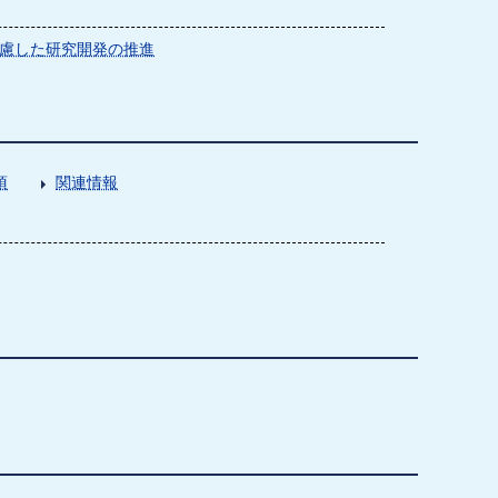
慮した研究開発の推進
項
関連情報