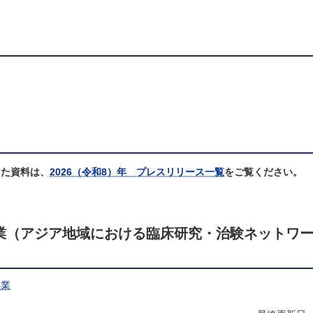
した資料は、
2026（令和8）年 プレスリリース一覧
をご覧ください。
業（アジア地域における臨床研究・治験ネットワ
事業