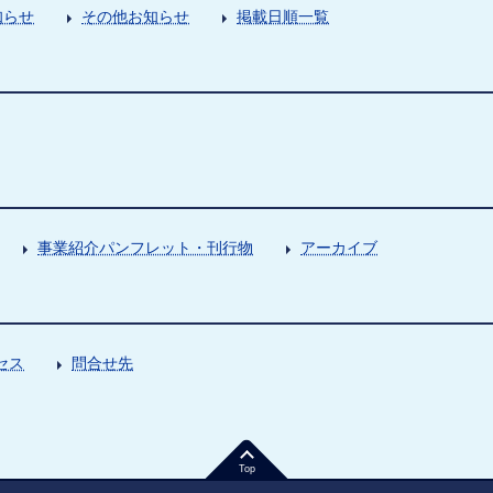
知らせ
その他お知らせ
掲載日順一覧
事業紹介パンフレット・刊行物
アーカイブ
セス
問合せ先
Top