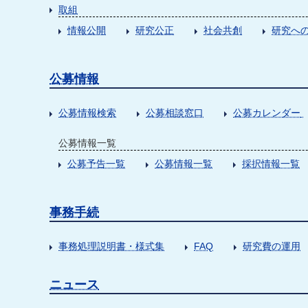
取組
情報公開
研究公正
社会共創
研究への
公募情報
公募情報検索
公募相談窓口
公募カレンダー
公募情報一覧
公募予告一覧
公募情報一覧
採択情報一覧
事務手続
事務処理説明書・様式集
FAQ
研究費の運用
ニュース