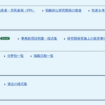
患者・市民参画（PPI）
戦略的な研究開発の推進
性差を考
事務処理説明書・様式集
研究開発実施上の留意事
Excel
分野別一覧
掲載日順一覧
過去の様式集