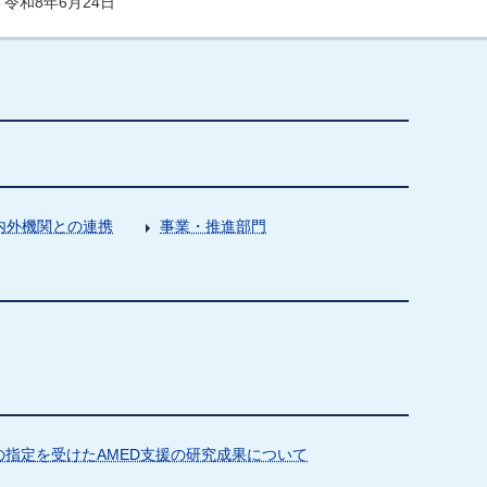
令和8年6月24日
内外機関との連携
事業・推進部門
指定を受けたAMED支援の研究成果について