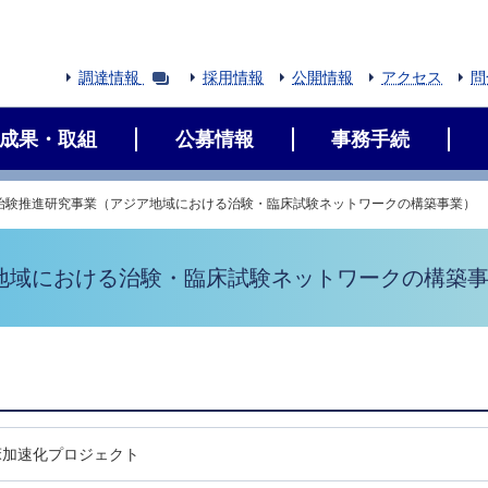
調達情報
採用情報
公開情報
アクセス
問
成果・取組
公募情報
事務手続
治験推進研究事業（アジア地域における治験・臨床試験ネットワークの構築事業）
地域における治験・臨床試験ネットワークの構築
床加速化プロジェクト