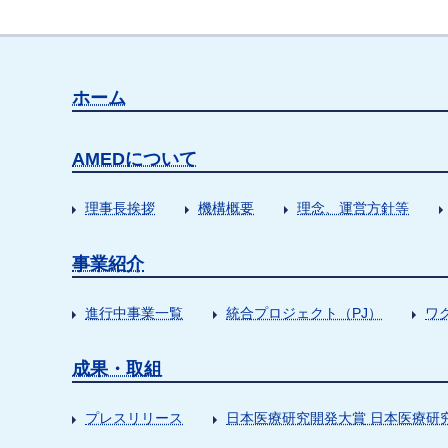
ホーム
AMEDについて
理事長挨拶
機構概要
理念、運営方針等
事業紹介
進行中事業一覧
統合プロジェクト（PJ）
ワ
成果・取組
プレスリリース
日本医療研究開発大賞 日本医療研