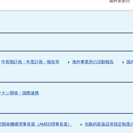
最終更新日 
中長期計画・年度計画・報告等
海外事業所の活動報告
国
クチン開発・国際連携
究開発機構理事長賞（AMED理事長賞）
先駆的医薬品等指定制度の