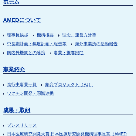
ホーム
AMEDについて
理事長挨拶
機構概要
理念、運営方針等
中長期計画・年度計画・報告等
海外事業所の活動報告
国内外機関との連携
事業・推進部門
事業紹介
進行中事業一覧
統合プロジェクト（PJ）
ワクチン開発・国際連携
成果・取組
プレスリリース
日本医療研究開発大賞 日本医療研究開発機構理事長賞（AMED