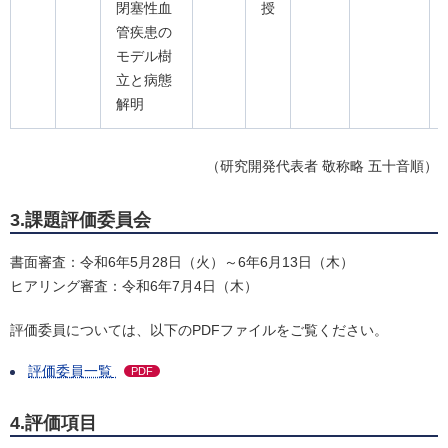
閉塞性血
授
管疾患の
モデル樹
立と病態
解明
（研究開発代表者 敬称略 五十音順）
3.課題評価委員会
書面審査：令和6年5月28日（火）～6年6月13日（木）
ヒアリング審査：令和6年7月4日（木）
評価委員については、以下のPDFファイルをご覧ください。
評価委員一覧
PDF
4.評価項目