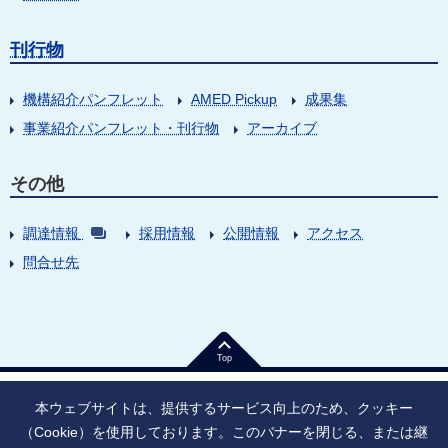
刊行物
機構紹介パンフレット
AMED Pickup
成果集
事業紹介パンフレット・刊行物
アーカイブ
その他
調達情報
採用情報
公開情報
アクセス
問合せ先
Top
本ウェブサイトは、提供するサービス向上のため、クッキー
（Cookie）を使用しております。このバナーを閉じる、または継