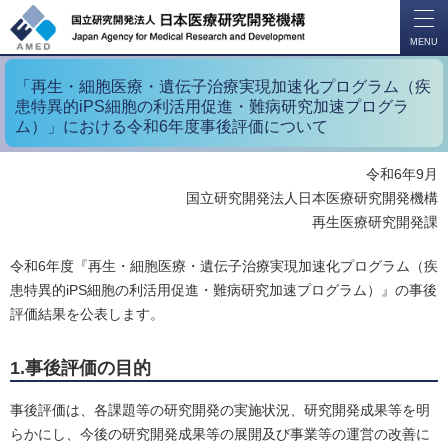
開
く
MENU
「再生・細胞医療・遺伝子治療実現加速化プログラム（疾
患特異的iPS細胞の利活用促進・難病研究加速プログラ
ム）」における令和6年度事後評価について
令和6年9月
国立研究開発法人日本医療研究開発機構
再生医療研究開発課
令和6年度『再生・細胞医療・遺伝子治療実現加速化プログラム（疾
患特異的iPS細胞の利活用促進・難病研究加速プログラム）』の事後
評価結果を公表します。
1.事後評価の目的
事後評価は、各課題等の研究開発の実施状況、研究開発成果等を明
らかにし、今後の研究開発成果等の展開及び事業等の運営の改善に