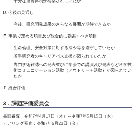
十分な連携体制が構築されていたか
今後の見通し
今後、研究開発成果のさらなる展開が期待できるか
事業で定める項目及び総合的に勘案すべき項目
生命倫理、安全対策に対する法令等を遵守していたか
若手研究者のキャリアパス支援が図られていたか
専門学術雑誌への発表並びに学会での講演及び発表など科学技
術コミュニケーション活動（アウトリーチ活動）が図られてい
たか
総合評価
3．課題評価委員会
書面審査：令和7年4月17日（木）～令和7年5月15日（木）
ヒアリング審査：令和7年5月23日（金）