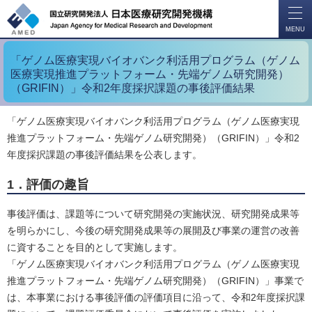
開
く
MENU
「ゲノム医療実現バイオバンク利活用プログラム（ゲノム
医療実現推進プラットフォーム・先端ゲノム研究開発）
（GRIFIN）」令和2年度採択課題の事後評価結果
「ゲノム医療実現バイオバンク利活用プログラム（ゲノム医療実現
推進プラットフォーム・先端ゲノム研究開発）（GRIFIN）」令和2
年度採択課題の事後評価結果を公表します。
1．評価の趣旨
事後評価は、課題等について研究開発の実施状況、研究開発成果等
を明らかにし、今後の研究開発成果等の展開及び事業の運営の改善
に資することを目的として実施します。
「ゲノム医療実現バイオバンク利活用プログラム（ゲノム医療実現
推進プラットフォーム・先端ゲノム研究開発）（GRIFIN）」事業で
は、本事業における事後評価の評価項目に沿って、令和2年度採択課