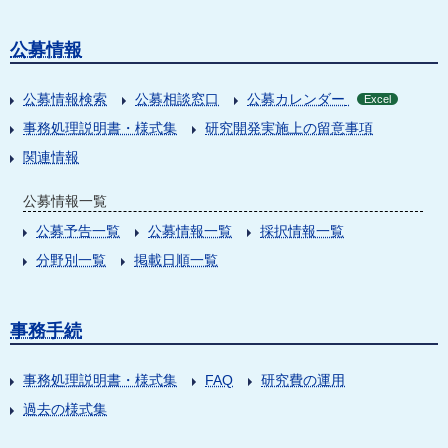
公募情報
公募情報検索
公募相談窓口
公募カレンダー
Excel
事務処理説明書・様式集
研究開発実施上の留意事項
関連情報
公募情報一覧
公募予告一覧
公募情報一覧
採択情報一覧
分野別一覧
掲載日順一覧
事務手続
事務処理説明書・様式集
FAQ
研究費の運用
過去の様式集