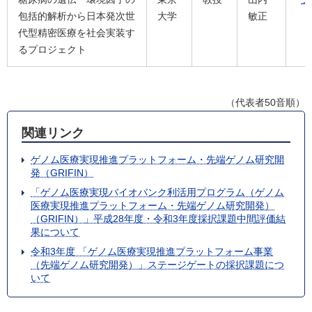
包括的解析から日本発次世
大学
敏正
代型精密医療を社会実装す
るプロジェクト
（代表者50音順）
関連リンク
ゲノム医療実現推進プラットフォーム・先端ゲノム研究開
発（GRIFIN）
「ゲノム医療実現バイオバンク利活用プログラム（ゲノム
医療実現推進プラットフォーム・先端ゲノム研究開発）
（GRIFIN）」平成28年度・令和3年度採択課題中間評価結
果について
令和3年度 「ゲノム医療実現推進プラットフォーム事業
（先端ゲノム研究開発）」ステージゲートの採択課題につ
いて