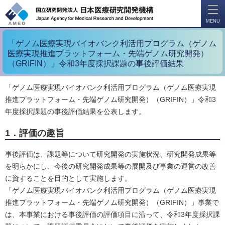
開
く
MENU
「ゲノム医療実現バイオバンク利活用プログラム（ゲノム
医療実現推進プラットフォーム・先端ゲノム研究開発）
（GRIFIN）」令和3年度採択課題の事後評価結果
「ゲノム医療実現バイオバンク利活用プログラム（ゲノム医療実現
推進プラットフォーム・先端ゲノム研究開発）（GRIFIN）」令和3
年度採択課題の事後評価結果を公表します。
1．評価の趣旨
事後評価は、課題等について研究開発の実施状況、研究開発成果等
を明らかにし、今後の研究開発成果等の展開及び事業の運営の改善
に資することを目的として実施します。
「ゲノム医療実現バイオバンク利活用プログラム（ゲノム医療実現
推進プラットフォーム・先端ゲノム研究開発）（GRIFIN）」事業で
は、本事業における事後評価の評価項目に沿って、令和3年度採択課