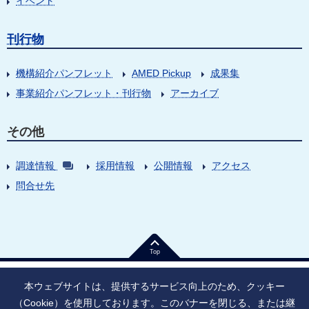
イベント
刊行物
機構紹介パンフレット
AMED Pickup
成果集
事業紹介パンフレット・刊行物
アーカイブ
その他
調達情報
採用情報
公開情報
アクセス
問合せ先
Top
本ウェブサイトは、提供するサービス向上のため、クッキー
（Cookie）を使用しております。このバナーを閉じる、または継