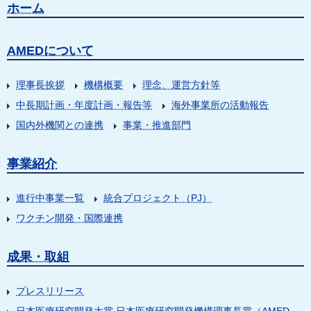
ホーム
AMEDについて
理事長挨拶
機構概要
理念、運営方針等
中長期計画・年度計画・報告等
海外事業所の活動報告
国内外機関との連携
事業・推進部門
事業紹介
進行中事業一覧
統合プロジェクト（PJ）
ワクチン開発・国際連携
成果・取組
プレスリリース