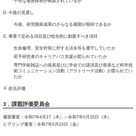
十分な連携体制が構築されているか
今後の見通し
今後、研究開発成果のさらなる展開が期待できるか
事業で定める項目及び総合的に勘案すべき項目
生命倫理、安全対策に対する法令等を遵守していたか
若手研究者のキャリアパス支援が図られていたか
専門学術雑誌への発表並びに学会での講演及び発表など科学技
術コミュニケーション活動（アウトリーチ活動）が図られてい
たか
総合評価
3．課題評価委員会
書面審査：令和7年4月17（木）～令和7年5月15日（木）
ヒアリング審査：令和7年5月23日（金）