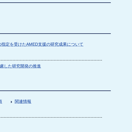
指定を受けたAMED支援の研究成果について
慮した研究開発の推進
項
関連情報