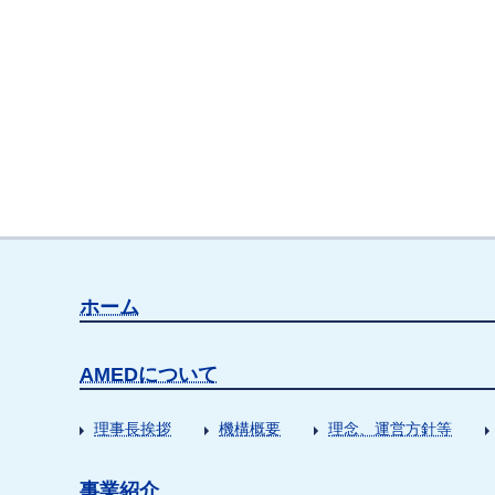
ホーム
AMEDについて
理事長挨拶
機構概要
理念、運営方針等
事業紹介