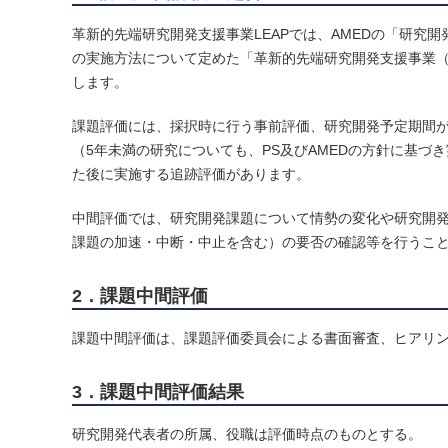
革新的先端研究開発支援事業LEAPでは、AMEDの「研
の実施方法について定めた「革新的先端研究開発支援事業
します。
課題評価には、採択時に行う事前評価、研究開発予定期間が
（5年未満の研究についても、PS及びAMEDの方針に基
た後に実施する追跡評価があります。
中間評価では、研究開発課題について情勢の変化や研究開
課題の加速・中断・中止を含む）の要否の確認等を行うこ
2．課題中間評価
課題中間評価は、課題評価委員会による書面審査、ヒアリン
3．課題中間評価結果
研究開発代表者の所属、役職は評価時点のものとする。