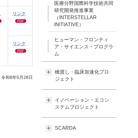
医療分野国際科学技術共同
研究開発推進事業
ク
リンク
（INTERSTELLAR
PDF
INITIATIVE）
ヒューマン・フロンティ
リンク
ア・サイエンス・プログラ
PDF
ム
橋渡し・臨床加速化プロ
令和8年5月28日
ジェクト
イノベーション・エコシ
ステムプロジェクト
SCARDA