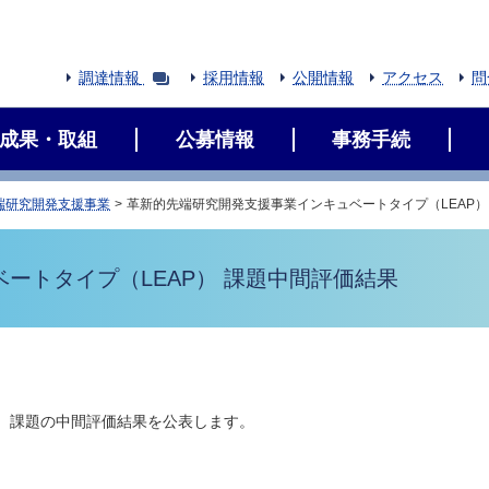
調達情報
採用情報
公開情報
アクセス
問
成果・取組
公募情報
事務手続
端研究開発支援事業
革新的先端研究開発支援事業インキュベートタイプ（LEAP）
ートタイプ（LEAP） 課題中間評価結果
P）課題の中間評価結果を公表します。