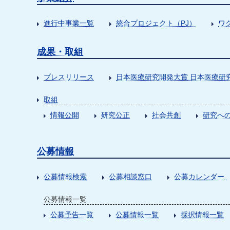
進行中事業一覧
統合プロジェクト（PJ）
ワ
成果・取組
プレスリリース
日本医療研究開発大賞 日本医療研
取組
情報公開
研究公正
社会共創
研究への
公募情報
公募情報検索
公募相談窓口
公募カレンダー
公募情報一覧
公募予告一覧
公募情報一覧
採択情報一覧