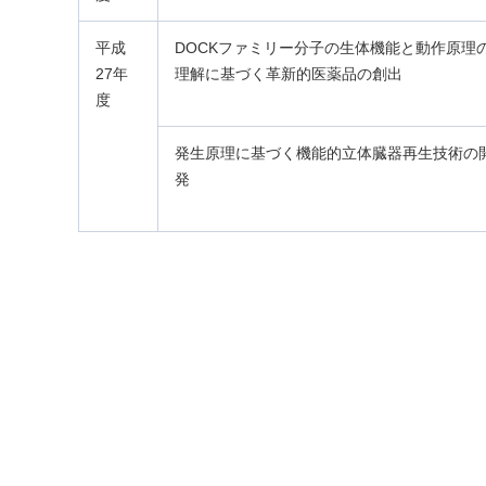
平成
DOCKファミリー分子の生体機能と動作原理
27年
理解に基づく革新的医薬品の創出
度
発生原理に基づく機能的立体臓器再生技術の
発