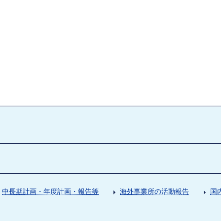
中長期計画・年度計画・報告等
海外事業所の活動報告
国