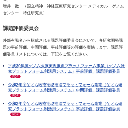
増井 徹 （国立精神・神経医療研究センター メディカル・ゲノム
センター 特任研究員）
課題評価委員会
外部有識者から構成される課題評価委員会において、各研究開発課
題の事前評価、中間評価、事後評価等の評価を実施します。課題評
価委員リストについては、下記をご覧ください。
平成30年度ゲノム医療実現推進プラットフォーム事業（ゲノム研
究プラットフォーム利活用システム）事前評価・課題評価委員
PDF
令和2年度ゲノム医療実現推進プラットフォーム事業（ゲノム研
究プラットフォーム利活用システム）中間評価・課題評価委員
PDF
令和2年度ゲノム医療実現推進プラットフォーム事業（ゲノム研
究プラットフォーム利活用システム）事後評価・課題評価委員
PDF