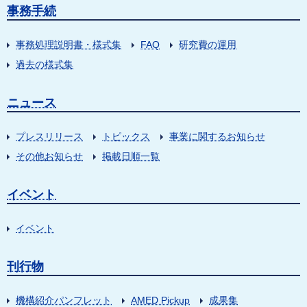
事務手続
事務処理説明書・様式集
FAQ
研究費の運用
過去の様式集
ニュース
プレスリリース
トピックス
事業に関するお知らせ
その他お知らせ
掲載日順一覧
イベント
イベント
刊行物
機構紹介パンフレット
AMED Pickup
成果集