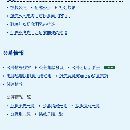
情報公開
研究公正
社会共創
研究への患者・市民参画（PPI）
戦略的な研究開発の推進
性差を考慮した研究開発の推進
公募情報
公募情報検索
公募相談窓口
公募カレンダー
Excel
事務処理説明書・様式集
研究開発実施上の留意事項
関連情報
公募情報一覧
公募予告一覧
公募情報一覧
採択情報一覧
分野別一覧
掲載日順一覧