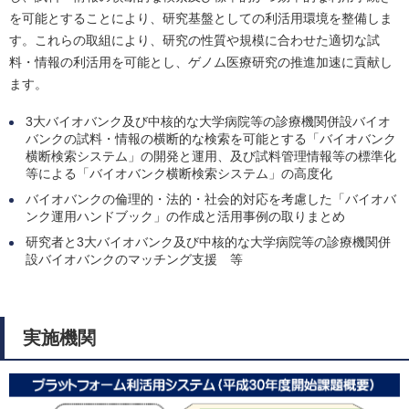
を可能とすることにより、研究基盤としての利活用環境を整備しま
す。これらの取組により、研究の性質や規模に合わせた適切な試
料・情報の利活用を可能とし、ゲノム医療研究の推進加速に貢献し
ます。
3大バイオバンク及び中核的な大学病院等の診療機関併設バイオ
バンクの試料・情報の横断的な検索を可能とする「バイオバンク
横断検索システム」の開発と運用、及び試料管理情報等の標準化
等による「バイオバンク横断検索システム」の高度化
バイオバンクの倫理的・法的・社会的対応を考慮した「バイオバ
ンク運用ハンドブック」の作成と活用事例の取りまとめ
研究者と3大バイオバンク及び中核的な大学病院等の診療機関併
設バイオバンクのマッチング支援 等
実施機関