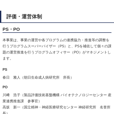
評価・運営体制
PS・PO
本事業は、事業の運営や各プログラムの連携協力・推進等の調整を
行うプログラムスーパーバイザー（PS）と、PSを補佐して個々の課
題の運営推進を行うプログラムオフィサー（PO）がマネジメントし
ます。
PS
春日 雅人（朝日生命成人病研究所 所長）
PO
川﨑 浩子（製品評価技術基盤機構 バイオテクノロジーセンター 産
業連携推進課 参事官）
高坂 新一（国立精神・神経医療研究センター 神経研究所 名誉所
長）