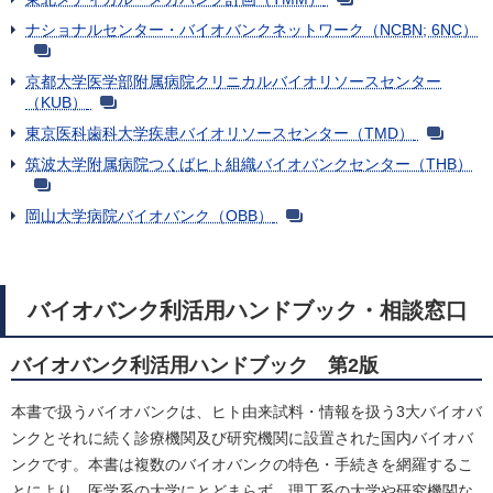
ナショナルセンター・バイオバンクネットワーク（NCBN; 6NC）
京都大学医学部附属病院クリニカルバイオリソースセンター
（KUB）
東京医科歯科大学疾患バイオリソースセンター（TMD）
筑波大学附属病院つくばヒト組織バイオバンクセンター（THB）
岡山大学病院バイオバンク（OBB）
バイオバンク利活用ハンドブック・相談窓口
バイオバンク利活用ハンドブック 第2版
本書で扱うバイオバンクは、ヒト由来試料・情報を扱う3大バイオバ
ンクとそれに続く診療機関及び研究機関に設置された国内バイオバ
ンクです。本書は複数のバイオバンクの特色・手続きを網羅するこ
とにより、医学系の大学にとどまらず、理工系の大学や研究機関な