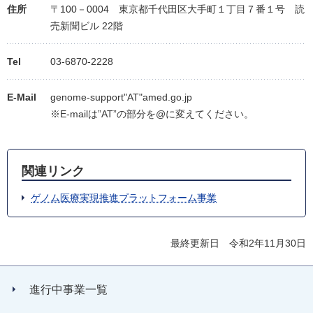
住所
〒100－0004 東京都千代田区大手町１丁目７番１号 読
売新聞ビル 22階
Tel
03-6870-2228
E-Mail
genome-support"AT"amed.go.jp
※E-mailは”AT”の部分を@に変えてください。
関連リンク
ゲノム医療実現推進プラットフォーム事業
最終更新日 令和2年11月30日
進行中事業一覧