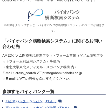
※画像をクリックすると「バイオバンク横断検索システム」のページが開きま
す。
「バイオバンク横断検索システム」に関するお問い
合わせ先
AMEDゲノム医療実現推進プラットフォーム事業（ゲノム研究プラ
ットフォーム利活用システム）事務局
（東北大学東北メディカル・メガバンク機構 内）
E-mail：cross_search"AT"pr.megabank.tohoku.ac.jp
※E-mailは”AT”の部分を@に変えてください。
参加するバイオバンク一覧
バイオバンク・ジャパン（BBJ）
東北メディカル・メガバンク計画（TMM）