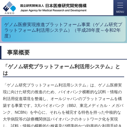
開
く
MENU
ゲノム医療実現推進プラットフォーム事業（ゲノム研究プ
ラットフォーム利活用システム）（平成28年度～令和2年
度）
事業概要
「ゲノム研究プラットフォーム利活用システム」と
は
「ゲノム研究プラットフォーム利活用システム」は、ゲノム医療実
現に向けた研究の推進のため、バイオバンク横断的な試料・情報の
利活用促進環境を整備し、オールジャパンのプラットフォームを構
築する事業です。3大バイオバンク（BBJ、東北メディカル・メガバ
ンク、NCBN）を中心に、それらを補完する特色を持った中核的な
大学病院等の診療機関併設バイオバンクのネットワーク化を実現
し、試料・情報の横断的な検索及び標準的かつ効率的な利用手続き