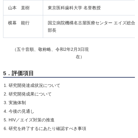
山本 直樹
東京医科歯科大学 名誉教授
横幕 能行
国立病院機構名古屋医療センター エイズ総合
部長
（五十音順、敬称略、令和2年2月3日現
在）
5．評価項目
研究開発達成状況について
研究開発成果について
実施体制
今後の見通し
HIV／エイズ対策の推進
研究を終了するにあたり確認すべき事項