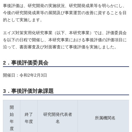
事後評価は、研究開発の実施状況、研究開発成果等を明らかにし、
今後の研究開発成果等の展開及び事業運営の改善に資することを目
的として実施します。
エイズ対策実用化研究事業（以下、本研究事業）では、評価委員会
を以下の日程で開催し、本研究事業における事後評価の評価項目に
沿って、書面審査及び対面審査にて事後評価を実施しました。
2．事後評価委員会
開催日：令和2年2月3日
3．事後評価対象課題
開
始
終了
研究開発代表者
所属機関名
年
年度
名
度