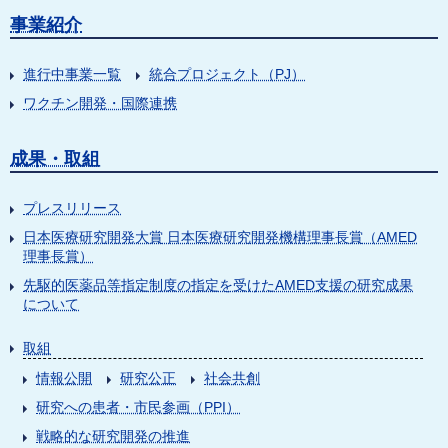
事業紹介
進行中事業一覧
統合プロジェクト（PJ）
ワクチン開発・国際連携
成果・取組
プレスリリース
日本医療研究開発大賞 日本医療研究開発機構理事長賞（AMED
理事長賞）
先駆的医薬品等指定制度の指定を受けたAMED支援の研究成果
について
取組
情報公開
研究公正
社会共創
研究への患者・市民参画（PPI）
戦略的な研究開発の推進