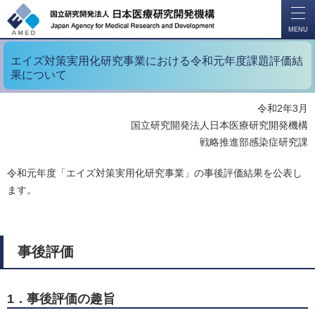
開
く
MENU
エイズ対策実用化研究事業における令和元年度課題評価結
果について
令和2年3月
国立研究開発法人日本医療研究開発機構
戦略推進部感染症研究課
令和元年度「エイズ対策実用化研究事業」の事後評価結果を公表し
ます。
事後評価
1．事後評価の趣旨