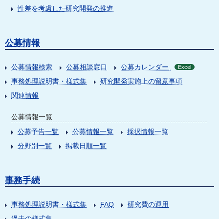
性差を考慮した研究開発の推進
公募情報
公募情報検索
公募相談窓口
公募カレンダー
Excel
事務処理説明書・様式集
研究開発実施上の留意事項
関連情報
公募情報一覧
公募予告一覧
公募情報一覧
採択情報一覧
分野別一覧
掲載日順一覧
事務手続
事務処理説明書・様式集
FAQ
研究費の運用
過去の様式集