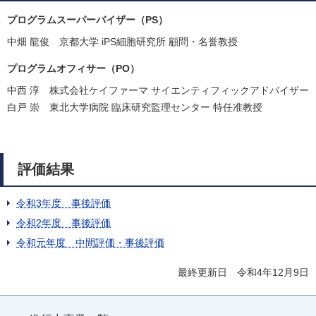
プログラムスーパーバイザー（PS）
中畑 龍俊 京都大学 iPS細胞研究所 顧問・名誉教授
プログラムオフィサー（PO）
中西 淳 株式会社ケイファーマ サイエンティフィックアドバイザー
白戸 崇 東北大学病院 臨床研究監理センター 特任准教授
評価結果
令和3年度 事後評価
令和2年度 事後評価
令和元年度 中間評価・事後評価
最終更新日 令和4年12月9日