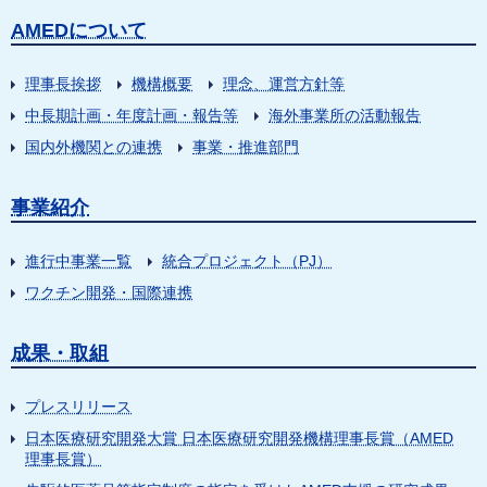
AMEDについて
理事長挨拶
機構概要
理念、運営方針等
中長期計画・年度計画・報告等
海外事業所の活動報告
国内外機関との連携
事業・推進部門
事業紹介
進行中事業一覧
統合プロジェクト（PJ）
ワクチン開発・国際連携
成果・取組
プレスリリース
日本医療研究開発大賞 日本医療研究開発機構理事長賞（AMED
理事長賞）