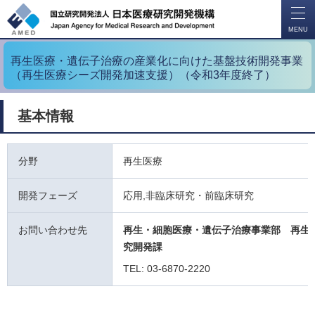
開
く
MENU
再生医療・遺伝子治療の産業化に向けた基盤技術開発事業
（再生医療シーズ開発加速支援）（令和3年度終了）
基本情報
分野
再生医療
開発フェーズ
応用,非臨床研究・前臨床研究
お問い合わせ先
再生・細胞医療・遺伝子治療事業部 再生
究開発課
TEL: 03-6870-2220