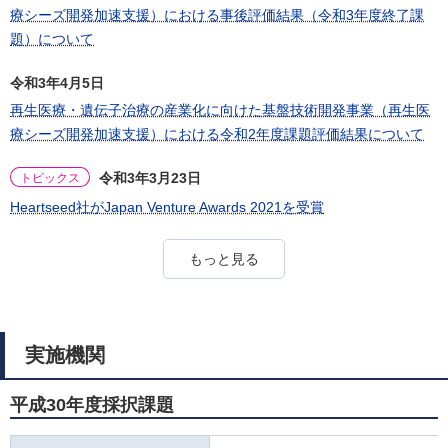
療シーズ開発加速支援）における事後評価結果（令和3年度終了課
題）について
令和3年4月5日
再生医療・遺伝子治療の産業化に向けた基盤技術開発事業（再生医
療シーズ開発加速支援）における令和2年度課題評価結果について
令和3年3月23日
トピックス
Heartseed社がJapan Venture Awards 2021を受賞
もっと見る
実施機関
平成30年度採択課題