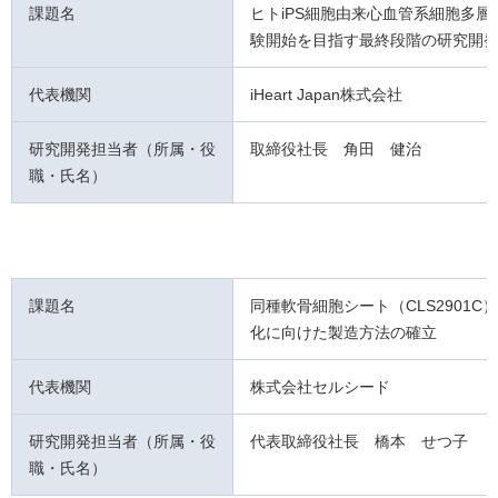
課題名
ヒトiPS細胞由来心血管系細胞多層
験開始を目指す最終段階の研究開
代表機関
iHeart Japan株式会社
研究開発担当者（所属・役
取締役社長 角田 健治
職・氏名）
課題名
同種軟骨細胞シート（CLS2901C
化に向けた製造方法の確立
代表機関
株式会社セルシード
研究開発担当者（所属・役
代表取締役社長 橋本 せつ子
職・氏名）