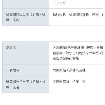
アリング
研究開発担当者（所属・役
執行役員 研究開発部長 井家 
職・氏名）
課題名
iPS細胞由来膵島細胞（iPIC）を用
糖尿病に対する細胞治療の製造法
非臨床試験の実施
代表機関
武田薬品工業株式会社
研究開発担当者（所属・役
主席研究員 伊藤 亮
職・氏名）