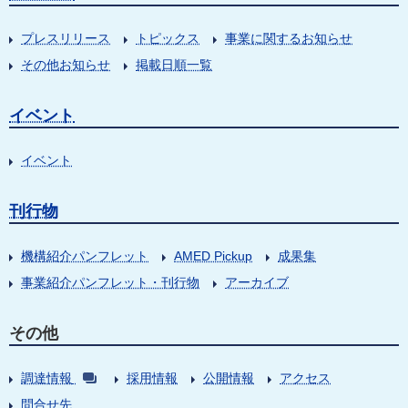
プレスリリース
トピックス
事業に関するお知らせ
その他お知らせ
掲載日順一覧
イベント
イベント
刊行物
機構紹介パンフレット
AMED Pickup
成果集
事業紹介パンフレット・刊行物
アーカイブ
その他
調達情報
採用情報
公開情報
アクセス
問合せ先