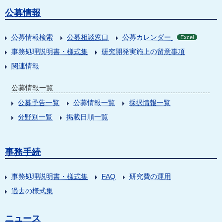
公募情報
公募情報検索
公募相談窓口
公募カレンダー
Excel
事務処理説明書・様式集
研究開発実施上の留意事項
関連情報
公募情報一覧
公募予告一覧
公募情報一覧
採択情報一覧
分野別一覧
掲載日順一覧
事務手続
事務処理説明書・様式集
FAQ
研究費の運用
過去の様式集
ニュース