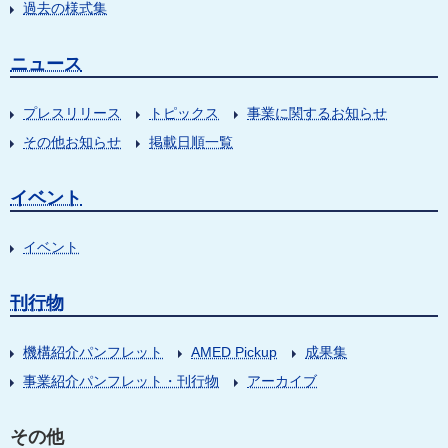
過去の様式集
ニュース
プレスリリース
トピックス
事業に関するお知らせ
その他お知らせ
掲載日順一覧
イベント
イベント
刊行物
機構紹介パンフレット
AMED Pickup
成果集
事業紹介パンフレット・刊行物
アーカイブ
その他