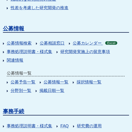
性差を考慮した研究開発の推進
公募情報
公募情報検索
公募相談窓口
公募カレンダー
Excel
事務処理説明書・様式集
研究開発実施上の留意事項
関連情報
公募情報一覧
公募予告一覧
公募情報一覧
採択情報一覧
分野別一覧
掲載日順一覧
事務手続
事務処理説明書・様式集
FAQ
研究費の運用