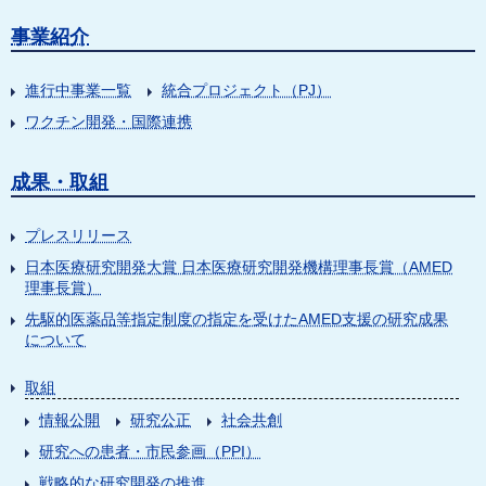
事業紹介
進行中事業一覧
統合プロジェクト（PJ）
ワクチン開発・国際連携
成果・取組
プレスリリース
日本医療研究開発大賞 日本医療研究開発機構理事長賞（AMED
理事長賞）
先駆的医薬品等指定制度の指定を受けたAMED支援の研究成果
について
取組
情報公開
研究公正
社会共創
研究への患者・市民参画（PPI）
戦略的な研究開発の推進