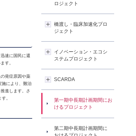
ロジェクト
橋渡し・臨床加速化プロ
ジェクト
イノベーション・エコシ
を迅速に国民に還
ステムプロジェクト
います。
患の発症原因や薬
SCARDA
実施により、難治
を推進します。さ
ます。
第一期中長期計画期間にお
けるプロジェクト
第二期中長期計画期間に
おけるプロジェクト