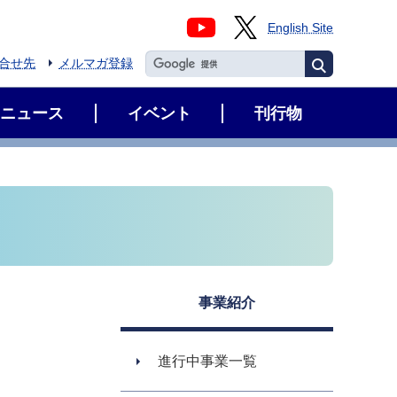
English Site
合せ先
メルマガ登録
ニュース
イベント
刊行物
事業紹介
進行中事業一覧