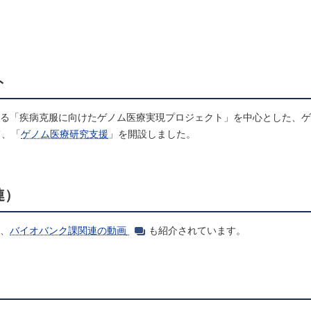
ト
する「疾病克服に向けたゲノム医療実現プロジェクト」を中心とした、
て、「
ゲノム医療研究支援
」を開設しました。
連）
に、
バイオバンク課関連の動画
も紹介されています。