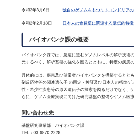
令和2年3月6日
独自のゲノムをもつミトコンドリアの
令和2年2月18日
日本人の食習慣に関連する遺伝的特徴
バイオバンク課の概要
バイオバンク課では、急速に進むゲノムレベルの解析技術
元するべく、解析基盤の強化を図るとともに、特定の疾患
具体的には、疾患及び健常者バイオバンクを構築するとと
剤反応性等の関連遺伝子 の同定・検証及び日本人の標準ゲ
性・希少性疾患等の原因遺伝子の探索を図るだけでなく、
らに、ゲノム医療実現に向けた研究基盤の整備やゲノム医療
問い合わせ先
基盤研究事業部 バイオバンク課
TEL：03-6870-2228