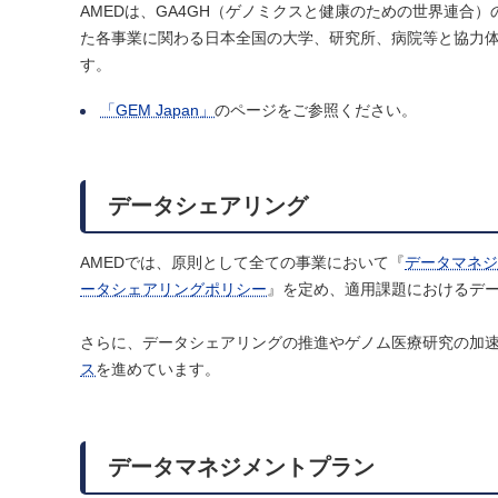
AMEDは、GA4GH（ゲノミクスと健康のための世界連合）
た各事業に関わる日本全国の大学、研究所、病院等と協力
す。
「GEM Japan」
のページをご参照ください。
データシェアリング
AMEDでは、原則として全ての事業において『
データマネジ
ータシェアリングポリシー
』を定め、適用課題におけるデ
さらに、データシェアリングの推進やゲノム医療研究の加
ス
を進めています。
データマネジメントプラン