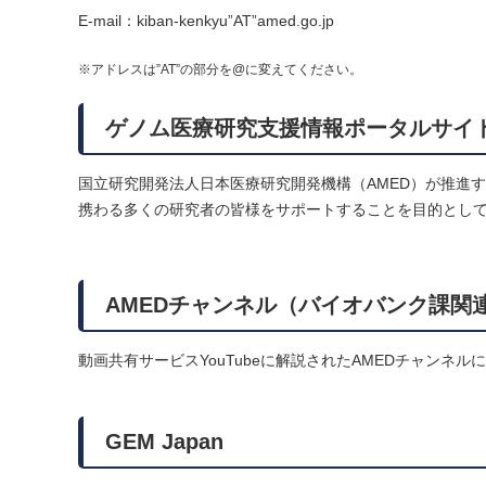
E-mail：kiban-kenkyu”AT”amed.go.jp
※アドレスは”AT”の部分を@に変えてください。
ゲノム医療研究支援情報ポータルサイ
国立研究開発法人日本医療研究開発機構（AMED）が推進
携わる多くの研究者の皆様をサポートすることを目的とし
AMEDチャンネル（バイオバンク課関
動画共有サービスYouTubeに解説されたAMEDチャンネル
GEM Japan