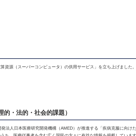
電算資源（スーパーコンピュータ）の供用サービス」を立ち上げました
倫理的・法的・社会的課題）
開発法人日本医療研究開発機構（AMED）が推進する「疾病克服に向け
のうち、医療従事者を含む広く国民の方々に有益な情報を掲載していま